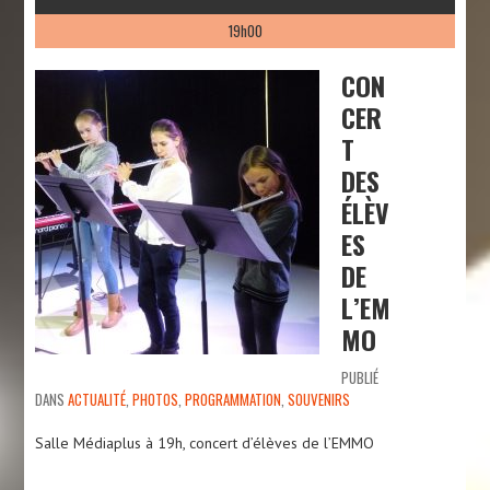
19h00
CON
CER
T
DES
ÉLÈV
ES
DE
L’EM
MO
PUBLIÉ
DANS
ACTUALITÉ
,
PHOTOS
,
PROGRAMMATION
,
SOUVENIRS
Salle Médiaplus à 19h, concert d’élèves de l’EMMO