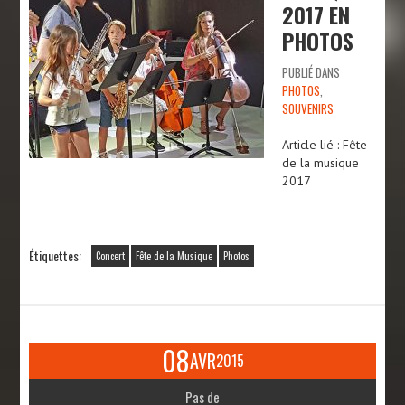
2017 EN
PHOTOS
PUBLIÉ DANS
PHOTOS
,
SOUVENIRS
Article lié : Fête
de la musique
2017
Étiquettes:
Concert
Fête de la Musique
Photos
08
AVR
2015
Pas de