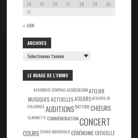
24
25
26
27
28
29
30
31
« JUIN
ARCHIVES
ARCHIVES
LE NUAGE DE L’EMMO
ASSEMBLÉE GÉNÉRALE
ASSOCIATION
ATELIER
MUSIQUES ACTUELLES
ATELIERS
ATELIERS DE
COLLONGES
BATTERIE
CHŒURS
AUDITIONS
CLARINETTE
COMMÉMORATION
CONCERT
COURS
COURS INDIVIDUELS
CÉRÉMONIE OFFICELLE