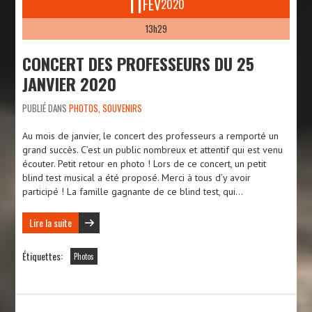
11
FÉV
2020
13h29
CONCERT DES PROFESSEURS DU 25
JANVIER 2020
PUBLIÉ DANS
PHOTOS
,
SOUVENIRS
Au mois de janvier, le concert des professeurs a remporté un
grand succès. C’est un public nombreux et attentif qui est venu
écouter. Petit retour en photo ! Lors de ce concert, un petit
blind test musical a été proposé. Merci à tous d’y avoir
participé ! La famille gagnante de ce blind test, qui…
Lire la suite
Étiquettes:
Photos