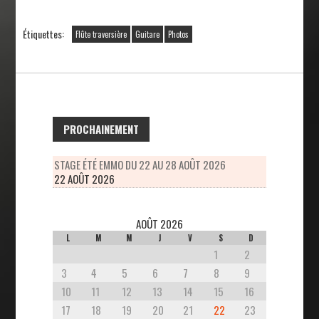
Étiquettes:
Flûte traversière
Guitare
Photos
PROCHAINEMENT
STAGE ÉTÉ EMMO DU 22 AU 28 AOÛT 2026
22 AOÛT 2026
AOÛT 2026
L
M
M
J
V
S
D
1
2
3
4
5
6
7
8
9
10
11
12
13
14
15
16
17
18
19
20
21
22
23