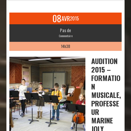
08
AVR
2015
Pas de
Commentaire
14h38
AUDITION
2015 –
FORMATIO
N
MUSICALE,
PROFESSE
UR
MARINE
JOLY