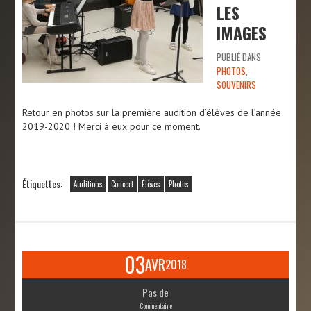
LES
IMAGES
PUBLIÉ DANS
PHOTOS
,
SOUVENIRS
Retour en photos sur la première audition d’élèves de l’année
2019-2020 ! Merci à eux pour ce moment.
Étiquettes:
Auditions
Concert
Élèves
Photos
03
AVR
2018
Pas de
Commentaire