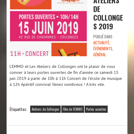
DE
COLLONGE
S 2019
PUBLIÉ DANS
ACTUALITÉ
,
ÉVÉNEMENTS
,
GÉNÉRAL
L’EMMO et Les Ateliers de Collonges ont le plaisir de vous
convier à leurs portes ouvertes de fin d’année ce samedi 15
juin 2019 à partir de 10h à 11h Concert de l’école de musique
à 12h Apéritif convivial Venez nombreux ! A très vite.
Étiquettes:
Ateliers de Collonges
Fête de l'EMMO
Portes ouvertes