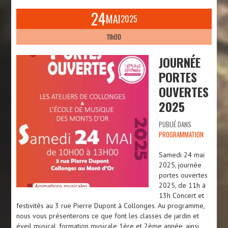
24
MAI
2025
11h00
JOURNÉE
PORTES
OUVERTES
2025
PUBLIÉ DANS
PROGRAMMATION
Samedi 24 mai
2025, journée
portes ouvertes
2025, de 11h à
13h Concert et
festivités au 3 rue Pierre Dupont à Collonges. Au programme,
nous vous présenterons ce que font les classes de jardin et
éveil musical, formation musicale 1ère et 2ème année, ainsi