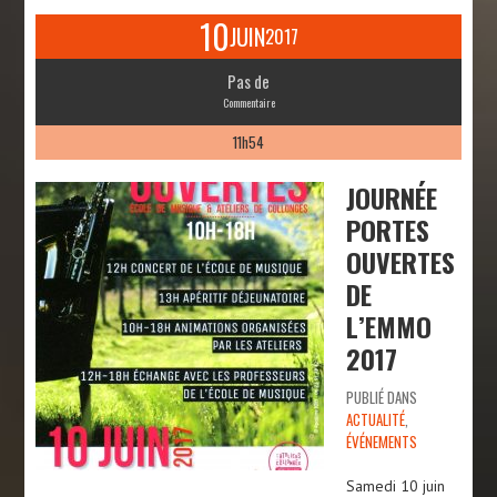
10
JUIN
2017
Pas de
Commentaire
11h54
JOURNÉE
PORTES
OUVERTES
DE
L’EMMO
2017
PUBLIÉ DANS
ACTUALITÉ
,
ÉVÉNEMENTS
Samedi 10 juin