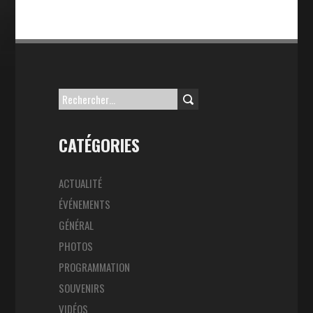
Rechercher :
CATÉGORIES
ACTUALITÉ
ÉVÉNEMENTS
GÉNÉRAL
PHOTOS
PROGRAMMATION
SOUVENIRS
VIDÉOS