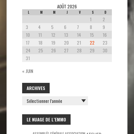
AOÛT 2026
L
M
M
J
V
S
D
1
2
3
4
5
6
7
8
9
10
11
12
13
14
15
16
17
18
19
20
21
22
23
24
25
26
27
28
29
30
31
« JUIN
ARCHIVES
ARCHIVES
LE NUAGE DE L’EMMO
ASSEMBLÉE GÉNÉRALE
ASSOCIATION