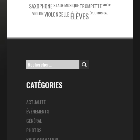
SAXOPHONE
STAGE MUSIQUE
VIDÉOS
TROMPETTE
VIOLON
VIOLONCELLE
ÉVEIL MUSICAL
ÉLÈVES
Rechercher :
CATÉGORIES
ACTUALITÉ
ÉVÉNEMENTS
GÉNÉRAL
PHOTOS
PROGRAMMATION