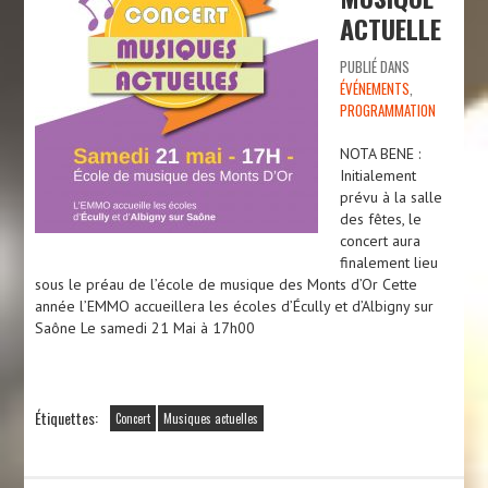
ACTUELLE
PUBLIÉ DANS
ÉVÉNEMENTS
,
PROGRAMMATION
NOTA BENE :
Initialement
prévu à la salle
des fêtes, le
concert aura
finalement lieu
sous le préau de l’école de musique des Monts d’Or Cette
année l’EMMO accueillera les écoles d’Écully et d’Albigny sur
Saône Le samedi 21 Mai à 17h00
Étiquettes:
Concert
Musiques actuelles