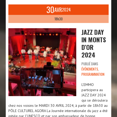
30
AVR
2024
18h30
JAZZ DAY
IN MONTS
D’OR
2024
PUBLIÉ DANS
ÉVÉNEMENTS
,
PROGRAMMATION
L’EMMO
participera au
JAZZ DAY 2024
qui se déroulera
chez nos voisins le MARDI 30 AVRIL 2024, à partir de 18h30 au
PÔLE CULTUREL AGORA La Journée internationale du jazz a été
initiée par l’UNESCO et par son ambassadeur de bonne