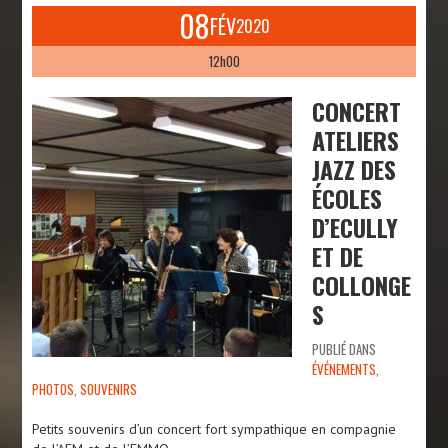
08
FÉV
2020
12h00
CONCERT
ATELIERS
JAZZ DES
ÉCOLES
D’ECULLY
ET DE
COLLONGE
S
PUBLIÉ DANS
ÉVÉNEMENTS
,
PHOTOS
,
SOUVENIRS
Petits souvenirs d’un concert fort sympathique en compagnie