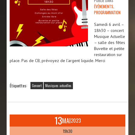
PUBLIÉ DANS
ÉVÉNEMENTS
,
PROGRAMMATION
Samedi 6 avril –
18h30 – concert
Musique Actuelle
– salle des fêtes
Buvette et petite
restauration sur
place. Pas de CB, prévoyez de l’argent liquide. Merci
Étiquettes:
Concert
Musiques actuelles
13
MAI
2023
19h30