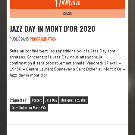
17
AVR
2020
19h30
JAZZ DAY IN MONT D’OR 2020
PUBLIÉ DANS
PROGRAMMATION
Suite au confinement, les répétitions pour le Jazz Day sont
arrêtées. Concernant le Jazz Day, nous attendons la
confirmation il sera probablement annulé. Vendredi 17 avril –
19h30 – Centre Laurent Bonnevay à Saint Didier au Mont d’Or –
Jazz day in mont d’or
Étiquettes:
Concert
Jazz Day
Musiques actuelles
Saint Didier au Mont d’Or