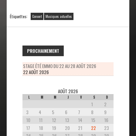
Étiquettes:
Concert
Musiques actuelles
PROCHAINEMENT
STAGE ÉTÉ EMMO DU 22 AU 28 AOÛT 2026
22 AOÛT 2026
AOÛT 2026
L
M
M
J
V
S
D
1
2
3
4
5
6
7
8
9
10
11
12
13
14
15
16
17
18
19
20
21
22
23
24
25
26
27
28
29
30