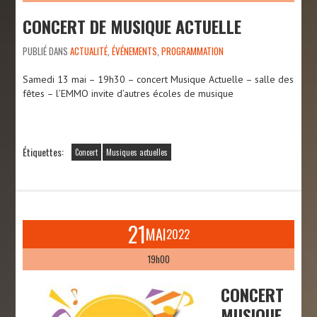
CONCERT DE MUSIQUE ACTUELLE
PUBLIÉ DANS
ACTUALITÉ
,
ÉVÉNEMENTS
,
PROGRAMMATION
Samedi 13 mai – 19h30 – concert Musique Actuelle – salle des
fêtes – l’EMMO invite d’autres écoles de musique
Étiquettes:
Concert
Musiques actuelles
21
MAI
2022
19h00
CONCERT
MUSIQUE