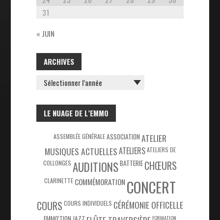
31
« JUIN
ARCHIVES
ARCHIVES
LE NUAGE DE L’EMMO
ASSEMBLÉE GÉNÉRALE
ASSOCIATION
ATELIER
MUSIQUES ACTUELLES
ATELIERS
ATELIERS DE
COLLONGES
BATTERIE
CHŒURS
AUDITIONS
CLARINETTE
COMMÉMORATION
CONCERT
COURS
COURS INDIVIDUELS
CÉRÉMONIE OFFICELLE
EMMO'TION JAZZ
FLÛTE TRAVERSIÈRE
FORMATION