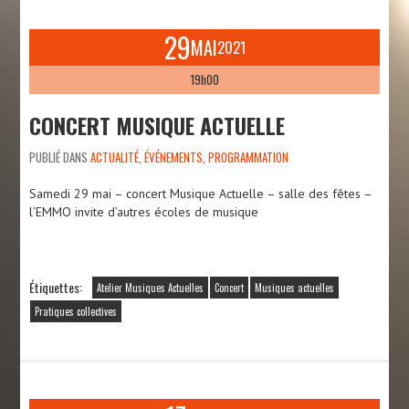
29
MAI
2021
19h00
CONCERT MUSIQUE ACTUELLE
PUBLIÉ DANS
ACTUALITÉ
,
ÉVÉNEMENTS
,
PROGRAMMATION
Samedi 29 mai – concert Musique Actuelle – salle des fêtes –
l’EMMO invite d’autres écoles de musique
Étiquettes:
Atelier Musiques Actuelles
Concert
Musiques actuelles
Pratiques collectives