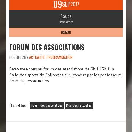
09
SEP
2017
Pas de
Commentaire
09h00
FORUM DES ASSOCIATIONS
PUBLIÉ DANS
ACTUALITÉ
,
PROGRAMMATION
Retrouvez-nous au forum des associations de 9h à 13h à la
Salle des sports de Collonges Mini concert par les professeurs
de Musiques actuelles
Étiquettes:
Forum des associations
Musiques actuelles