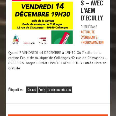
S – AVEC
L’AEM
D’ECULLY
PUBLIÉ DANS
ACTUALITÉ
,
ÉVÉNEMENTS
,
PROGRAMMATION
Quand ? VENDREDI 14 DÉCEMBRE à 19H30 Où ? salle de la
cantine École de musique de Collonges 42 rue de Chavannes –
69660 Collonges L’EMMO INVITE L’AEM ECULLY Entrée libre et
gratuite
Étiquettes:
Concert
Ecully
Musiques actuelles