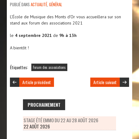
PUBLIÉ DANS
ACTUALITÉ
,
GÉNÉRAL
L’École de Musique des Monts d’Or vous accueillera sur son
stand aux forum des associations 2021
le
4 septembre 2021
de
9h à 13h
A bientôt !
Étiquettes:
Forum des associations
Article précédent
Article suivant
PROCHAINEMENT
STAGE ÉTÉ EMMO DU 22 AU 28 AOÛT 2026
22 AOÛT 2026