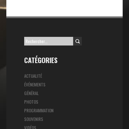
Rechercher :
CATÉGORIES
ACTUALITÉ
ÉVÉNEMENTS
GÉNÉRAL
PHOTOS
PROGRAMMATION
SOUVENIRS
VIDÉOS