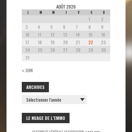
AOÛT 2026
L
M
M
J
V
S
D
1
2
3
4
5
6
7
8
9
10
11
12
13
14
15
16
17
18
19
20
21
22
23
24
25
26
27
28
29
30
31
« JUIN
ARCHIVES
ARCHIVES
LE NUAGE DE L’EMMO
ASSEMBLÉE GÉNÉRALE
ASSOCIATION