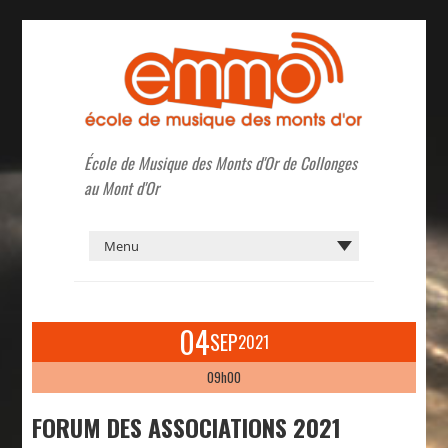
École de Musique des Monts d'Or de Collonges
au Mont d'Or
04
SEP
2021
09h00
FORUM DES ASSOCIATIONS 2021