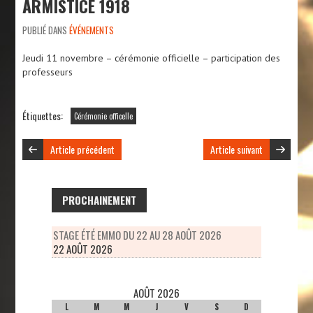
ARMISTICE 1918
PUBLIÉ DANS
ÉVÉNEMENTS
Jeudi 11 novembre – cérémonie officielle – participation des
professeurs
Étiquettes:
Cérémonie officelle
Article précédent
Article suivant
PROCHAINEMENT
STAGE ÉTÉ EMMO DU 22 AU 28 AOÛT 2026
22 AOÛT 2026
AOÛT 2026
L
M
M
J
V
S
D