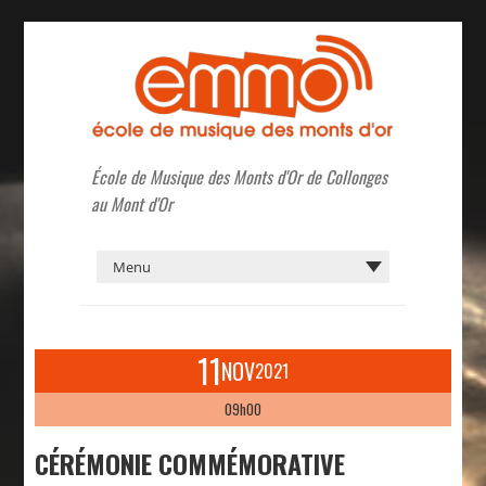
École de Musique des Monts d'Or de Collonges
au Mont d'Or
11
NOV
2021
09h00
CÉRÉMONIE COMMÉMORATIVE