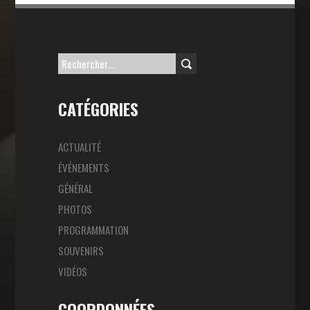
Rechercher :
CATÉGORIES
ACTUALITÉ
ÉVÉNEMENTS
GÉNÉRAL
PHOTOS
PROGRAMMATION
SOUVENIRS
VIDÉOS
COORDONNÉES