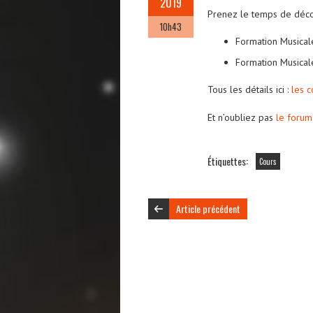
2019
Prenez le temps de déco
10h43
Formation Musical
Formation Musical
Tous les détails ici :
les 
Et n’oubliez pas
le forum
Étiquettes:
Cours
Article précédent