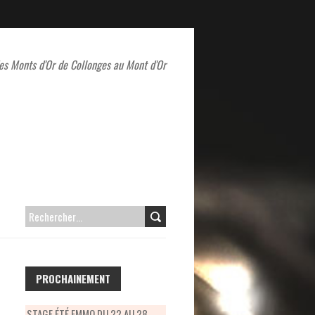
es Monts d'Or de Collonges au Mont d'Or
RECHERCHER :
PROCHAINEMENT
STAGE ÉTÉ EMMO DU 22 AU 28