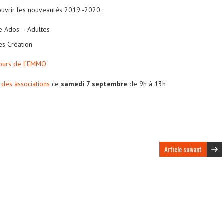
uvrir les nouveautés 2019 -2020 :
e Ados – Adultes
es Création
cours de l’EMMO
 des associations
ce
samedi 7 septembre
de 9h à 13h
Article suivant