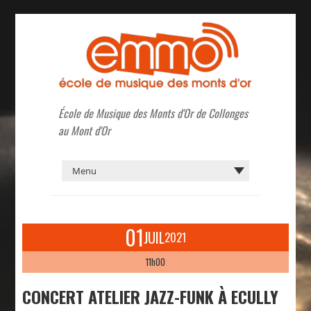
École de Musique des Monts d'Or de Collonges
au Mont d'Or
01
JUIL
2021
11h00
CONCERT ATELIER JAZZ-FUNK À ECULLY