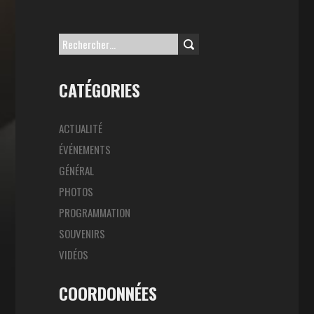
Rechercher :
CATÉGORIES
ACTUALITÉ
ÉVÉNEMENTS
GÉNÉRAL
PHOTOS
PROGRAMMATION
SOUVENIRS
VIDÉOS
COORDONNÉES