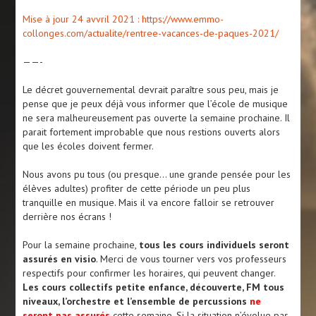
Mise à jour 24 avvril 2021 : https://www.emmo-
collonges.com/actualite/rentree-vacances-de-paques-2021/
——-
Le décret gouvernemental devrait paraître sous peu, mais je
pense que je peux déjà vous informer que l’école de musique
ne sera malheureusement pas ouverte la semaine prochaine. Il
parait fortement improbable que nous restions ouverts alors
que les écoles doivent fermer.
Nous avons pu tous (ou presque… une grande pensée pour les
élèves adultes) profiter de cette période un peu plus
tranquille en musique. Mais il va encore falloir se retrouver
derrière nos écrans !
Pour la semaine prochaine,
tous les cours individuels seront
assurés en visio
. Merci de vous tourner vers vos professeurs
respectifs pour confirmer les horaires, qui peuvent changer.
Les cours collectifs petite enfance, découverte, FM tous
niveaux, l’orchestre et l’ensemble de percussions
ne
seront pas assurés
cette semaine. Si la situation n’évolue pas