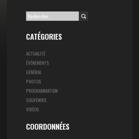
Rechercher :
CATÉGORIES
ACTUALITÉ
ÉVÉNEMENTS
GÉNÉRAL
PHOTOS
PROGRAMMATION
SOUVENIRS
VIDÉOS
COORDONNÉES