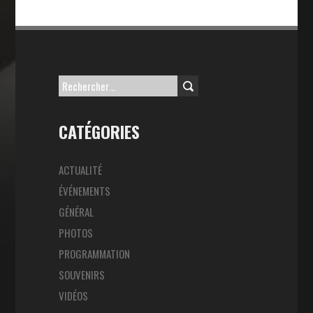
Rechercher :
CATÉGORIES
ACTUALITÉ
ÉVÉNEMENTS
GÉNÉRAL
PHOTOS
PROGRAMMATION
SOUVENIRS
VIDÉOS