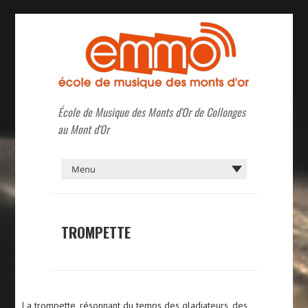
École de Musique des Monts d'Or de Collonges
au Mont d'Or
TROMPETTE
La trompette, résonnant du temps des gladiateurs, des